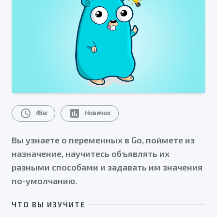
schedule
assessment
45м
Новичок
Вы узнаете о переменных в Go, поймете из
назначение, научитесь объявлять их
разными способами и задавать им значения
по-умолчанию.
ЧТО ВЫ ИЗУЧИТЕ